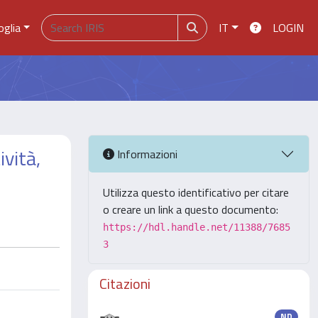
oglia
IT
LOGIN
ività,
Informazioni
Utilizza questo identificativo per citare
o creare un link a questo documento:
https://hdl.handle.net/11388/7685
3
Citazioni
ND