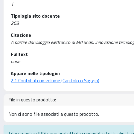
1
Tipologia sito docente
268
Citazione
A partire dal villaggio elettronico di McLuhan: innovazione tecnologi
Fulltext
none
Appare nelle tipologie:
2.1 Contributo in volume (Capitolo o Saggio)
File in questo prodotto:
Non ci sono file associati a questo prodotto.
I documenti in IRIS sono protetti da copyright e tutti i diritti s