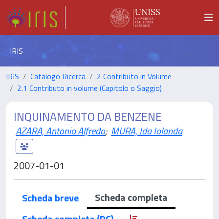
IRIS
IRIS
Catalogo Ricerca
2 Contributo in Volume
2.1 Contributo in volume (Capitolo o Saggio)
INQUINAMENTO DA BENZENE
AZARA, Antonio Alfredo
;
MURA, Ida Iolanda
2007-01-01
Scheda completa
Scheda breve
Scheda completa (DC)