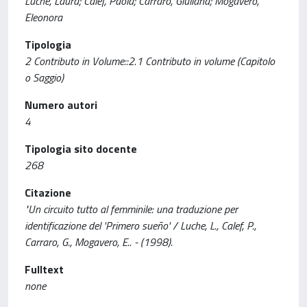
Luche, Laura; Calef, Paola; Carraro, Giuliana; Mogavero,
Eleonora
Tipologia
2 Contributo in Volume::2.1 Contributo in volume (Capitolo
o Saggio)
Numero autori
4
Tipologia sito docente
268
Citazione
"Un circuito tutto al femminile: una traduzione per
identificazione del 'Primero sueño' / Luche, L., Calef, P.,
Carraro, G., Mogavero, E.. - (1998).
Fulltext
none