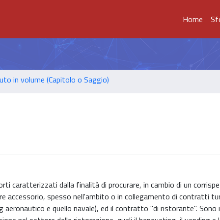
Home
Sf
uto in volume (Capitolo o Saggio)
rti caratterizzati dalla finalità di procurare, in cambio di un corrispe
accessorio, spesso nell'ambito o in collegamento di contratti turis
ng aeronautico e quello navale), ed il contratto "di ristorante". Sono 