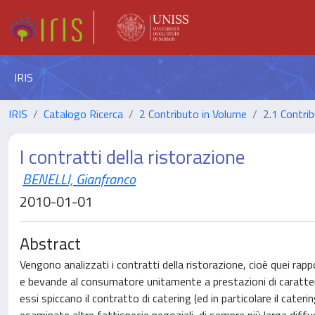
IRIS
IRIS
Catalogo Ricerca
2 Contributo in Volume
2.1 Contrib
I contratti della ristorazione
BENELLI, Gianfranco
2010-01-01
Abstract
Vengono analizzati i contratti della ristorazione, cioè quei rappo
e bevande al consumatore unitamente a prestazioni di carattere 
essi spiccano il contratto di catering (ed in particolare il cateri