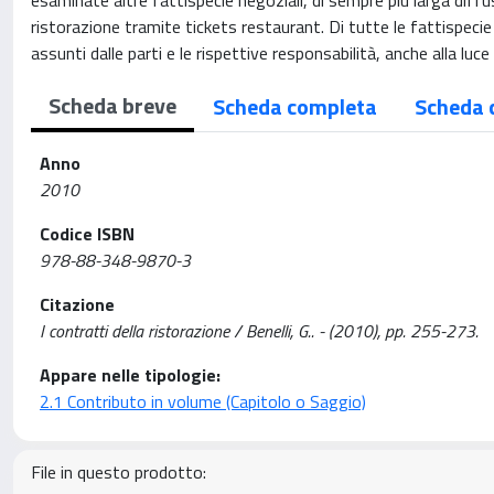
esaminate altre fattispecie negoziali, di sempre più larga diffusi
ristorazione tramite tickets restaurant. Di tutte le fattispecie
assunti dalle parti e le rispettive responsabilità, anche alla luce
Scheda breve
Scheda completa
Scheda 
Anno
2010
Codice ISBN
978-88-348-9870-3
Citazione
I contratti della ristorazione / Benelli, G.. - (2010), pp. 255-273.
Appare nelle tipologie:
2.1 Contributo in volume (Capitolo o Saggio)
File in questo prodotto: