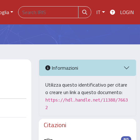
oglia
IT
LOGIN
Informazioni
Utilizza questo identificativo per citare
o creare un link a questo documento:
https://hdl.handle.net/11388/7663
2
Citazioni
ND