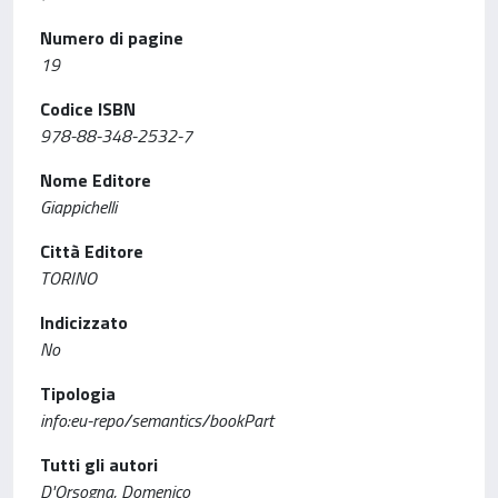
Numero di pagine
19
Codice ISBN
978-88-348-2532-7
Nome Editore
Giappichelli
Città Editore
TORINO
Indicizzato
No
Tipologia
info:eu-repo/semantics/bookPart
Tutti gli autori
D'Orsogna, Domenico