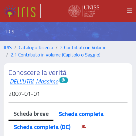
IRIS
IRIS
Catalogo Ricerca
2 Contributo in Volume
2.1 Contributo in volume (Capitolo o Saggio)
Conoscere la verità
DELL'UTRI, Massimo
2007-01-01
Scheda breve
Scheda completa
Scheda completa (DC)