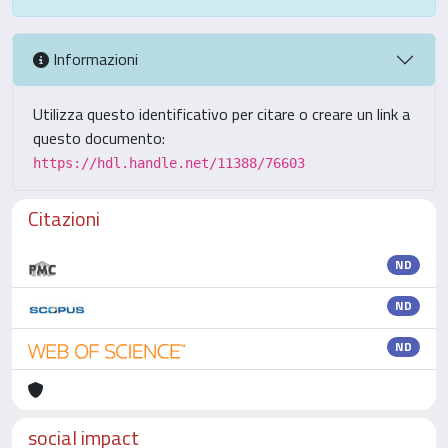
Informazioni
Utilizza questo identificativo per citare o creare un link a
questo documento:
https://hdl.handle.net/11388/76603
Citazioni
ND
ND
ND
social impact