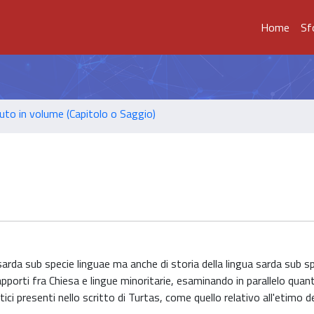
Home
Sf
uto in volume (Capitolo o Saggio)
 sarda sub specie linguae ma anche di storia della lingua sarda sub s
rapporti fra Chiesa e lingue minoritarie, esaminando in parallelo qu
stici presenti nello scritto di Turtas, come quello relativo all'etimo d