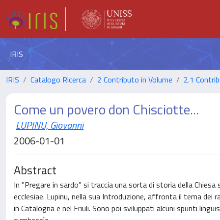
IRIS
IRIS
Catalogo Ricerca
2 Contributo in Volume
2.1 Contrib
Come un povero don Chisciotte...
LUPINU, Giovanni
2006-01-01
Abstract
In "Pregare in sardo" si traccia una sorta di storia della Chiesa
ecclesiae. Lupinu, nella sua Introduzione, affronta il tema dei 
in Catalogna e nel Friuli. Sono poi sviluppati alcuni spunti lingui