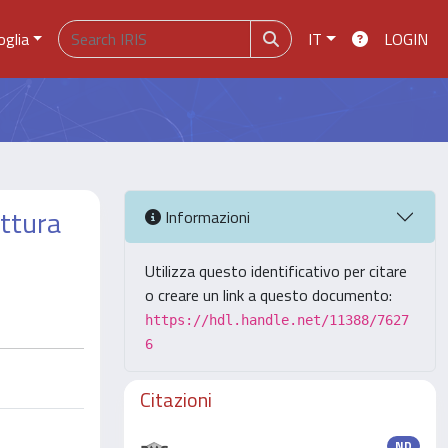
oglia
IT
LOGIN
ettura
Informazioni
Utilizza questo identificativo per citare
o creare un link a questo documento:
https://hdl.handle.net/11388/7627
6
Citazioni
ND