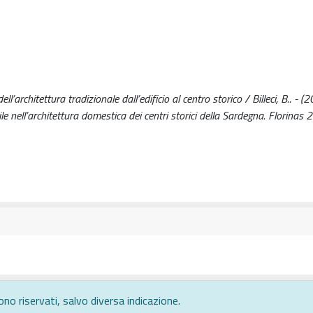
l’architettura tradizionale dall’edificio al centro storico / Billeci, B.. - (
le nell’architettura domestica dei centri storici della Sardegna. Florinas 
ono riservati, salvo diversa indicazione.