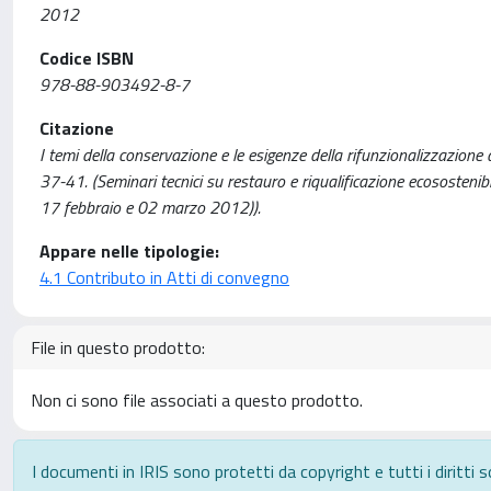
2012
Codice ISBN
978-88-903492-8-7
Citazione
I temi della conservazione e le esigenze della rifunzionalizzazione del
37-41. (Seminari tecnici su restauro e riqualificazione ecosostenibi
17 febbraio e 02 marzo 2012)).
Appare nelle tipologie:
4.1 Contributo in Atti di convegno
File in questo prodotto:
Non ci sono file associati a questo prodotto.
I documenti in IRIS sono protetti da copyright e tutti i diritti s