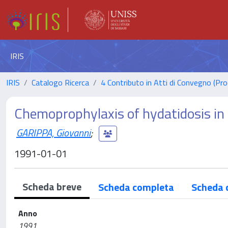
IRIS
IRIS
Catalogo Ricerca
4 Contributo in Atti di Convegno (Pro
Chemoprophylaxis of hydatidosis in
GARIPPA, Giovanni
;
1991-01-01
Scheda breve
Scheda completa
Scheda 
Anno
1991