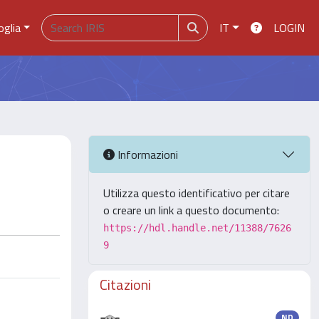
oglia
IT
LOGIN
Informazioni
Utilizza questo identificativo per citare
o creare un link a questo documento:
https://hdl.handle.net/11388/7626
9
Citazioni
ND