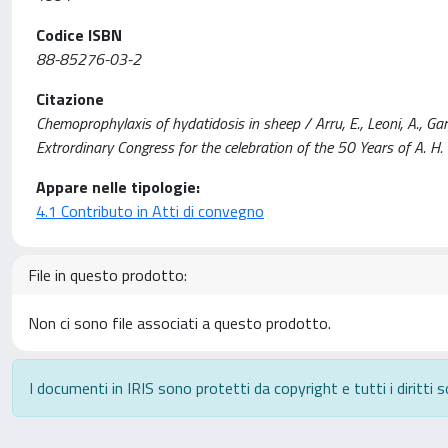
Codice ISBN
88-85276-03-2
Citazione
Chemoprophylaxis of hydatidosis in sheep / Arru, E., Leoni, A., Ga
Extrordinary Congress for the celebration of the 50 Years of A. 
Appare nelle tipologie:
4.1 Contributo in Atti di convegno
File in questo prodotto:
Non ci sono file associati a questo prodotto.
I documenti in IRIS sono protetti da copyright e tutti i diritti s