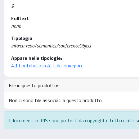
9
Fulltext
none
Tipologia
info:eu-repo/semantics/conferenceObject
Appare nelle tipologie:
4.1 Contributo in Atti di convegno
File in questo prodotto:
Non ci sono file associati a questo prodotto.
I documenti in IRIS sono protetti da copyright e tutti i diritti s