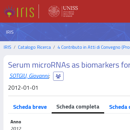
IRIS
IRIS
Catalogo Ricerca
4 Contributo in Atti di Convegno (Pro
Serum microRNAs as biomarkers for
SOTGIU, Giovanni
;
2012-01-01
Scheda completa
Scheda breve
Scheda 
Anno
2012