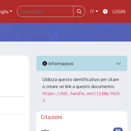
oglia
IT
LOGIN
Informazioni
Utilizza questo identificativo per citare
o creare un link a questo documento:
https://hdl.handle.net/11388/7625
3
Citazioni
ND