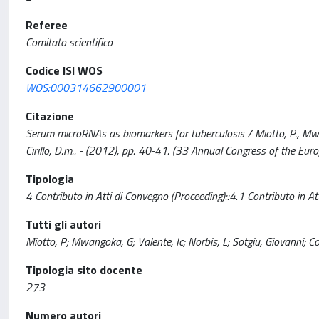
Referee
Comitato scientifico
Codice ISI WOS
WOS:000314662900001
Citazione
Serum microRNAs as biomarkers for tuberculosis / Miotto, P., Mwangoka
Cirillo, D.m.. - (2012), pp. 40-41. (33 Annual Congress of the Eur
Tipologia
4 Contributo in Atti di Convegno (Proceeding)::4.1 Contributo in At
Tutti gli autori
Miotto, P; Mwangoka, G; Valente, Ic; Norbis, L; Sotgiu, Giovanni; Code
Tipologia sito docente
273
Numero autori