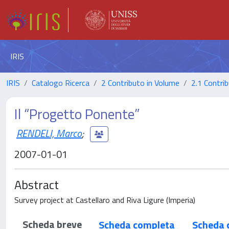
IRIS
IRIS
Catalogo Ricerca
2 Contributo in Volume
2.1 Contrib
Il “Progetto Ponente”
RENDELI, Marco
;
2007-01-01
Abstract
Survey project at Castellaro and Riva Ligure (Imperia)
Scheda breve
Scheda completa
Scheda 