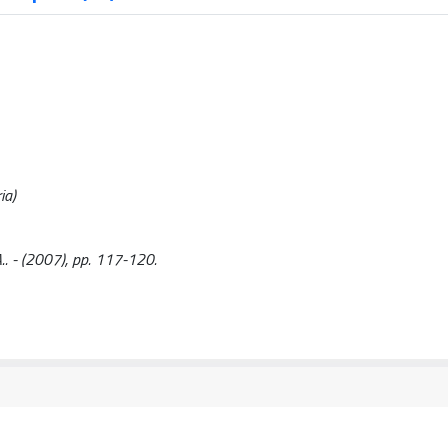
ia)
.. - (2007), pp. 117-120.