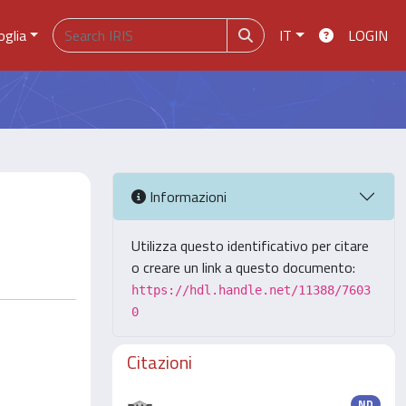
oglia
IT
LOGIN
Informazioni
Utilizza questo identificativo per citare
o creare un link a questo documento:
https://hdl.handle.net/11388/7603
0
Citazioni
ND