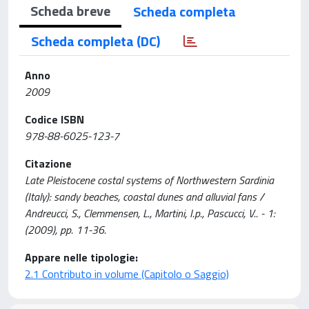
Scheda breve
Scheda completa
Scheda completa (DC)
Anno
2009
Codice ISBN
978-88-6025-123-7
Citazione
Late Pleistocene costal systems of Northwestern Sardinia
(Italy): sandy beaches, coastal dunes and alluvial fans /
Andreucci, S., Clemmensen, L., Martini, I.p., Pascucci, V.. - 1:
(2009), pp. 11-36.
Appare nelle tipologie:
2.1 Contributo in volume (Capitolo o Saggio)