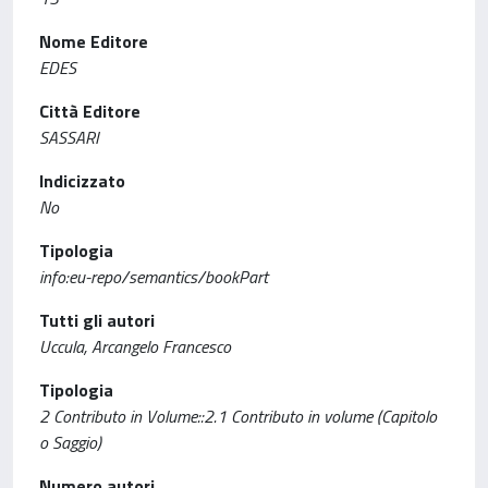
Nome Editore
EDES
Città Editore
SASSARI
Indicizzato
No
Tipologia
info:eu-repo/semantics/bookPart
Tutti gli autori
Uccula, Arcangelo Francesco
Tipologia
2 Contributo in Volume::2.1 Contributo in volume (Capitolo
o Saggio)
Numero autori