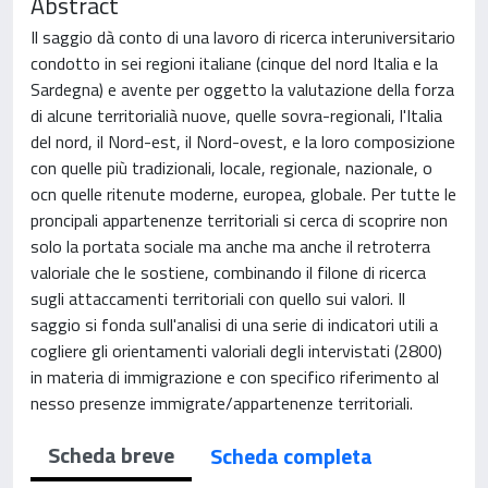
Abstract
Il saggio dà conto di una lavoro di ricerca interuniversitario
condotto in sei regioni italiane (cinque del nord Italia e la
Sardegna) e avente per oggetto la valutazione della forza
di alcune territorialià nuove, quelle sovra-regionali, l'Italia
del nord, il Nord-est, il Nord-ovest, e la loro composizione
con quelle più tradizionali, locale, regionale, nazionale, o
ocn quelle ritenute moderne, europea, globale. Per tutte le
proncipali appartenenze territoriali si cerca di scoprire non
solo la portata sociale ma anche ma anche il retroterra
valoriale che le sostiene, combinando il filone di ricerca
sugli attaccamenti territoriali con quello sui valori. Il
saggio si fonda sull'analisi di una serie di indicatori utili a
cogliere gli orientamenti valoriali degli intervistati (2800)
in materia di immigrazione e con specifico riferimento al
nesso presenze immigrate/appartenenze territoriali.
Scheda breve
Scheda completa