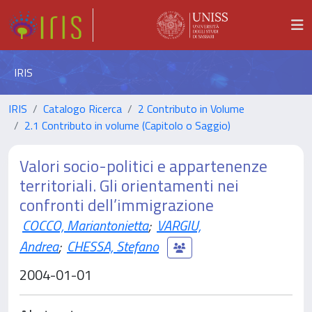
IRIS
IRIS
Catalogo Ricerca
2 Contributo in Volume
2.1 Contributo in volume (Capitolo o Saggio)
Valori socio-politici e appartenenze
territoriali. Gli orientamenti nei
confronti dell’immigrazione
COCCO, Mariantonietta
;
VARGIU,
Andrea
;
CHESSA, Stefano
2004-01-01