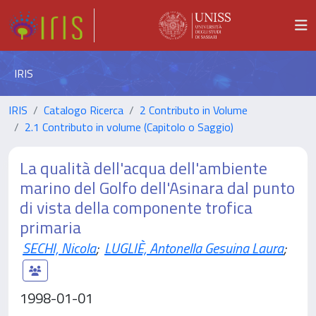
IRIS
IRIS
Catalogo Ricerca
2 Contributo in Volume
2.1 Contributo in volume (Capitolo o Saggio)
La qualità dell'acqua dell'ambiente
marino del Golfo dell'Asinara dal punto
di vista della componente trofica
primaria
SECHI, Nicola
;
LUGLIÈ, Antonella Gesuina Laura
;
1998-01-01