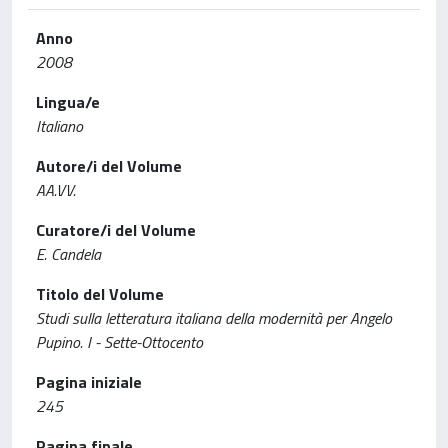
Anno
2008
Lingua/e
Italiano
Autore/i del Volume
AA.VV.
Curatore/i del Volume
E. Candela
Titolo del Volume
Studi sulla letteratura italiana della modernità per Angelo
Pupino. I - Sette-Ottocento
Pagina iniziale
245
Pagina finale