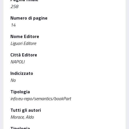
258
Numero di pagine
14
Nome Editore
Liguori Editore
Città Editore
NAPOLI
Indicizzato
No
Tipologia
info:eu-repo/semantics/bookPart
Tutti gli autori
Morace, Aldo
Tipologia