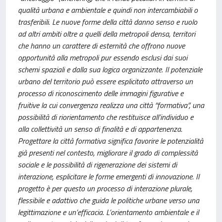
qualità urbana e ambientale e quindi non intercambiabili o
trasferibili. Le nuove forme della città danno senso e ruolo
ad altri ambiti oltre a quelli della metropoli densa, territori
che hanno un carattere di esternità che offrono nuove
opportunità alla metropoli pur essendo esclusi dai suoi
schemi spaziali e dalla sua logica organizzante. Il potenziale
urbano del territorio può essere esplicitato attraverso un
processo di riconoscimento delle immagini figurative e
fruitive la cui convergenza realizza una città “formativa”, una
possibilità di riorientamento che restituisce all’individuo e
alla collettività un senso di finalità e di appartenenza.
Progettare la città formativa significa favorire le potenzialità
già presenti nel contesto, migliorare il grado di complessità
sociale e le possibilità di rigenerazione dei sistemi di
interazione, esplicitare le forme emergenti di innovazione. Il
progetto è per questo un processo di interazione plurale,
flessibile e adattivo che guida le politiche urbane verso una
legittimazione e un’efficacia. L’orientamento ambientale e il