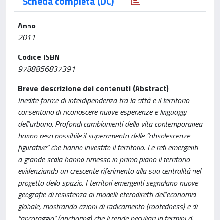
Scheda completa (DC)
Anno
2011
Codice ISBN
9788856837391
Breve descrizione dei contenuti (Abstract)
Inedite forme di interdipendenza tra la città e il territorio
consentono di riconoscere nuove esperienze e linguaggi
dell’urbano. Profondi cambiamenti della vita contemporanea
hanno reso possibile il superamento delle “obsolescenze
figurative” che hanno investito il territorio. Le reti emergenti
a grande scala hanno rimesso in primo piano il territorio
evidenziando un crescente riferimento alla sua centralità nel
progetto dello spazio. I territori emergenti segnalano nuove
geografie di resistenza ai modelli eterodiretti dell’economia
globale, mostrando azioni di radicamento (rootedness) e di
“ancoraggio” (anchoring) che li rende peculiari in termini di