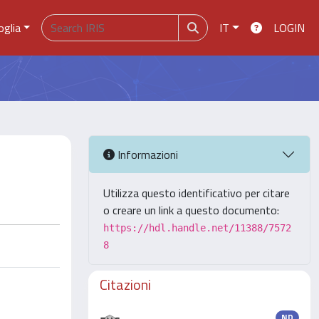
oglia
IT
LOGIN
Informazioni
Utilizza questo identificativo per citare
o creare un link a questo documento:
https://hdl.handle.net/11388/7572
8
Citazioni
ND