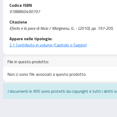
Codice ISBN
9788860490797
Citazione
Efesto e la pace di Nicia / Marginesu, G.. - (2010), pp. 197-205.
Appare nelle tipologie:
2.1 Contributo in volume (Capitolo o Saggio)
File in questo prodotto:
Non ci sono file associati a questo prodotto.
I documenti in IRIS sono protetti da copyright e tutti i diritti s