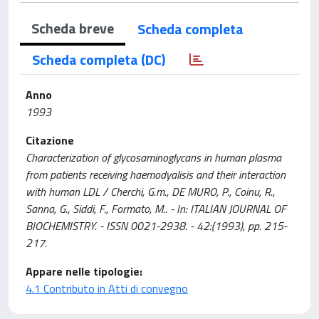
Scheda breve
Scheda completa
Scheda completa (DC)
Anno
1993
Citazione
Characterization of glycosaminoglycans in human plasma
from patients receiving haemodyalisis and their interaction
with human LDL / Cherchi, G.m., DE MURO, P., Coinu, R.,
Sanna, G., Siddi, F., Formato, M.. - In: ITALIAN JOURNAL OF
BIOCHEMISTRY. - ISSN 0021-2938. - 42:(1993), pp. 215-
217.
Appare nelle tipologie:
4.1 Contributo in Atti di convegno