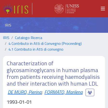
IRIS
IRIS
Catalogo Ricerca
4 Contributo in Atti di Convegno (Proceeding)
4.1 Contributo in Atti di convegno
Characterization of
glycosaminoglycans in human plasma
from patients receiving haemodyalisis
and their interaction with human LDL
DE MURO, Pierina
;
FORMATO, Marilena
1993-01-01