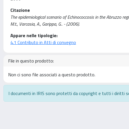
Citazione
The epidemiological scenario of Echinococcosis in the Abruzzo region /
M.t., Varcasia, A., Garippa, G.. - (2006).
Appare nelle tipologie:
4.1 Contributo in Atti di convegno
File in questo prodotto:
Non ci sono file associati a questo prodotto.
I documenti in IRIS sono protetti da copyright e tutti i diritti s