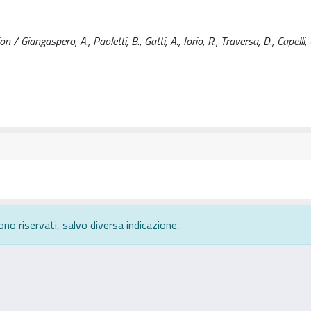
 Giangaspero, A., Paoletti, B., Gatti, A., Iorio, R., Traversa, D., Capelli, 
ono riservati, salvo diversa indicazione.