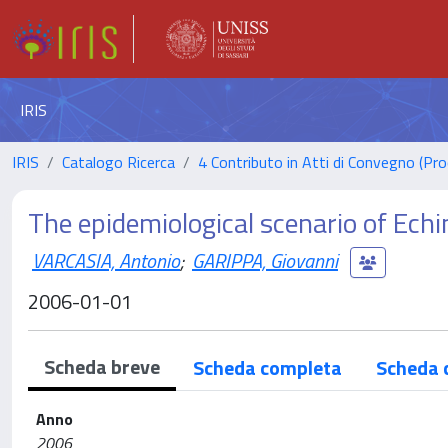
IRIS
IRIS
Catalogo Ricerca
4 Contributo in Atti di Convegno (Pro
The epidemiological scenario of Echi
VARCASIA, Antonio
;
GARIPPA, Giovanni
2006-01-01
Scheda breve
Scheda completa
Scheda 
Anno
2006