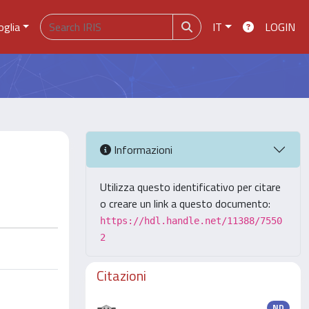
oglia
IT
LOGIN
Informazioni
Utilizza questo identificativo per citare
o creare un link a questo documento:
https://hdl.handle.net/11388/7550
2
Citazioni
ND