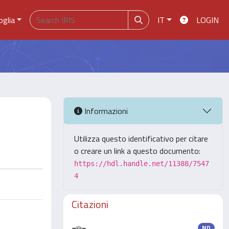
oglia
IT
LOGIN
Informazioni
Utilizza questo identificativo per citare
o creare un link a questo documento:
https://hdl.handle.net/11388/7547
4
Citazioni
ND