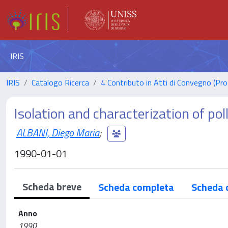
IRIS
IRIS
Catalogo Ricerca
4 Contributo in Atti di Convegno (Pro
Isolation and characterization of po
ALBANI, Diego Maria
;
1990-01-01
Scheda breve
Scheda completa
Scheda 
Anno
1990