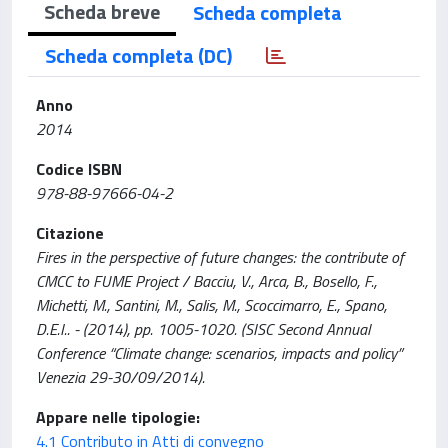
Scheda breve
Scheda completa
Scheda completa (DC)
Anno
2014
Codice ISBN
978-88-97666-04-2
Citazione
Fires in the perspective of future changes: the contribute of
CMCC to FUME Project / Bacciu, V., Arca, B., Bosello, F.,
Michetti, M., Santini, M., Salis, M., Scoccimarro, E., Spano,
D.E.I.. - (2014), pp. 1005-1020. (SISC Second Annual
Conference “Climate change: scenarios, impacts and policy”
Venezia 29-30/09/2014).
Appare nelle tipologie:
4.1 Contributo in Atti di convegno