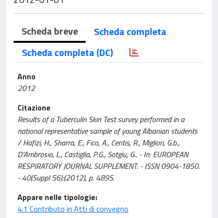
Scheda breve
Scheda completa
Scheda completa (DC)
Anno
2012
Citazione
Results of a Tuberculin Skin Test survey performed in a
national representative sample of young Albanian students
/ Hafizi, H., Sharra, E., Fico, A., Centis, R., Migliori, G.b.,
D'Ambrosio, L., Castiglia, P.G., Sotgiu, G.. - In: EUROPEAN
RESPIRATORY JOURNAL SUPPLEMENT. - ISSN 0904-1850.
- 40(Suppl 56):(2012), p. 489S.
Appare nelle tipologie:
4.1 Contributo in Atti di convegno