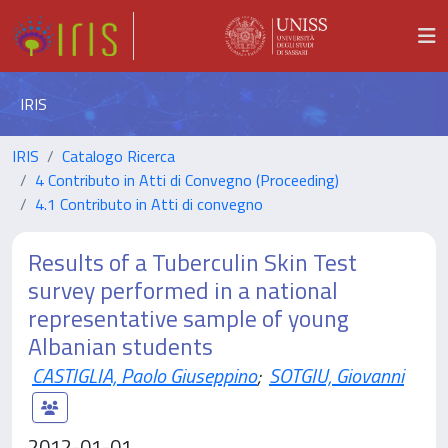
IRIS
IRIS
Catalogo Ricerca
4 Contributo in Atti di Convegno (Proceeding)
4.1 Contributo in Atti di convegno
Results of a Tuberculin Skin Test
survey performed in a national
representative sample of young
Albanian students
CASTIGLIA, Paolo Giuseppino
;
SOTGIU, Giovanni
2012-01-01