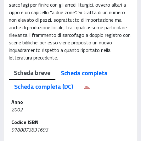
sarcofagi per finire con gli arredi liturgici, ovvero altari a
cippo e un capitello "a due zone". Si tratta di un numero
non elevato di pezzi, soprattutto di importazione ma
anche di produzione locale, tra i quali assume particolare
rilevanza il frammento di sarcofago a doppio registro con
scene bibliche: per esso viene proposto un nuovo
inquadramento rispetto a quanto riportato nella
letteratura precedente.
Scheda breve
Scheda completa
Scheda completa (DC)
Anno
2002
Codice ISBN
9788873831693