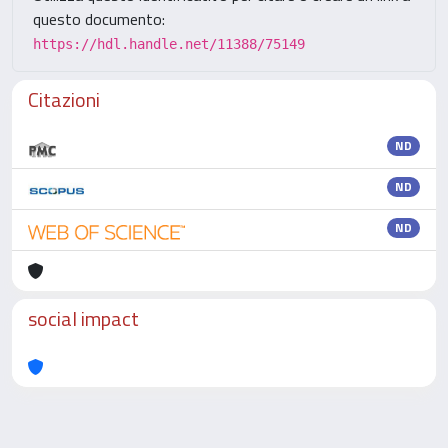
questo documento:
https://hdl.handle.net/11388/75149
Citazioni
ND
ND
ND
social impact