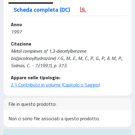
Scheda completa (DC)
Anno
1997
Citazione
Metal complexes of 1,3-diacetylbenzene
bis(picolinoylhydrazone) / G., M., E., M., C., P., G., P., A. M., P.,
Solinas, C.. - 7:(1997), p. 373.
Appare nelle tipologie:
2.1 Contributo in volume (Capitolo o Saggio)
File in questo prodotto:
Non ci sono file associati a questo prodotto.