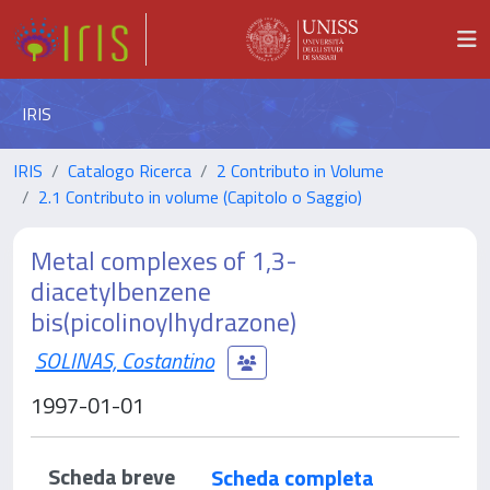
IRIS
IRIS
Catalogo Ricerca
2 Contributo in Volume
2.1 Contributo in volume (Capitolo o Saggio)
Metal complexes of 1,3-
diacetylbenzene
bis(picolinoylhydrazone)
SOLINAS, Costantino
1997-01-01
Scheda breve
Scheda completa