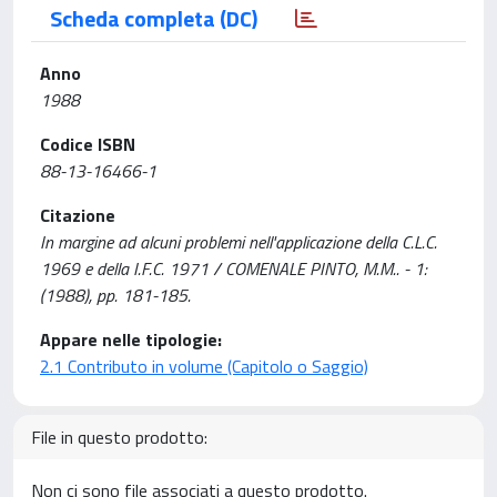
Scheda completa (DC)
Anno
1988
Codice ISBN
88-13-16466-1
Citazione
In margine ad alcuni problemi nell'applicazione della C.L.C.
1969 e della I.F.C. 1971 / COMENALE PINTO, M.M.. - 1:
(1988), pp. 181-185.
Appare nelle tipologie:
2.1 Contributo in volume (Capitolo o Saggio)
File in questo prodotto:
Non ci sono file associati a questo prodotto.