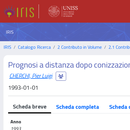
IRIS
IRIS
Catalogo Ricerca
2 Contributo in Volume
2.1 Contrib
Prognosi a distanza dopo conizzazion
CHERCHI, Pier Luigi
1993-01-01
Scheda breve
Scheda completa
Scheda 
Anno
1993