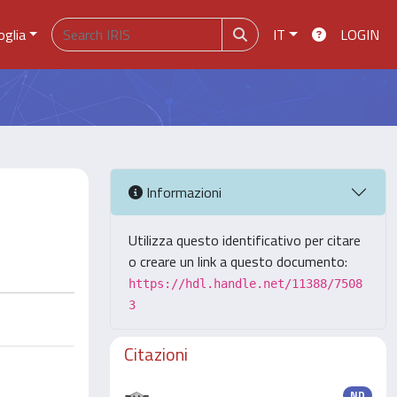
oglia
IT
LOGIN
Informazioni
Utilizza questo identificativo per citare
o creare un link a questo documento:
https://hdl.handle.net/11388/7508
3
Citazioni
ND