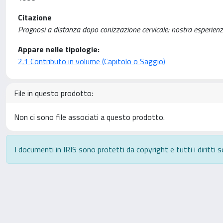
Citazione
Prognosi a distanza dopo conizzazione cervicale: nostra esperienza / M
Appare nelle tipologie:
2.1 Contributo in volume (Capitolo o Saggio)
File in questo prodotto:
Non ci sono file associati a questo prodotto.
I documenti in IRIS sono protetti da copyright e tutti i diritti s