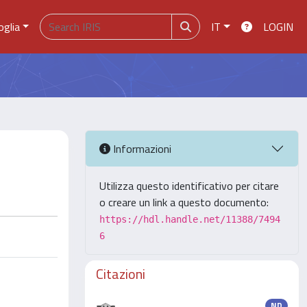
oglia
IT
LOGIN
Informazioni
Utilizza questo identificativo per citare
o creare un link a questo documento:
https://hdl.handle.net/11388/7494
6
Citazioni
ND