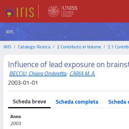
IRIS
IRIS
Catalogo Ricerca
2 Contributo in Volume
2.1 Contrib
Influence of lead exposure on brain
BECCIU, Chiara Ombretta
;
CARIA M. A.
2003-01-01
Scheda breve
Scheda completa
Scheda 
Anno
2003