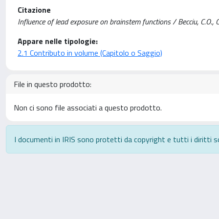
Citazione
Influence of lead exposure on brainstem functions / Becciu, C.O., 
Appare nelle tipologie:
2.1 Contributo in volume (Capitolo o Saggio)
File in questo prodotto:
Non ci sono file associati a questo prodotto.
I documenti in IRIS sono protetti da copyright e tutti i diritti s