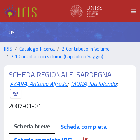
IRIS
IRIS
Catalogo Ricerca
2 Contributo in Volume
2.1 Contributo in volume (Capitolo o Saggio)
SCHEDA REGIONALE: SARDEGNA
AZARA, Antonio Alfredo
;
MURA, Ida Iolanda
;
2007-01-01
Scheda breve
Scheda completa
Scheda completa (DC)