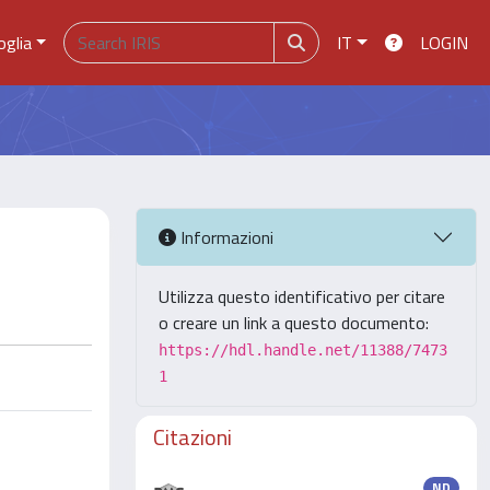
oglia
IT
LOGIN
Informazioni
Utilizza questo identificativo per citare
o creare un link a questo documento:
https://hdl.handle.net/11388/7473
1
Citazioni
ND