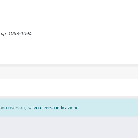
6), pp. 1063-1094.
ono riservati, salvo diversa indicazione.