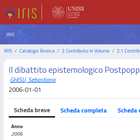
IRIS
IRIS
Catalogo Ricerca
2 Contributo in Volume
2.1 Contrib
Il dibattito epistemologico Postpop
GHISU, Sebastiano
2006-01-01
Scheda breve
Scheda completa
Scheda 
Anno
2006