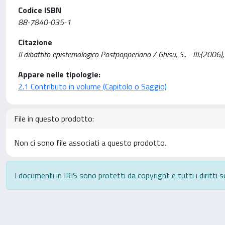
Codice ISBN
88-7840-035-1
Citazione
Il dibattito epistemologico Postpopperiano / Ghisu, S.. - III:(200
Appare nelle tipologie:
2.1 Contributo in volume (Capitolo o Saggio)
File in questo prodotto:
Non ci sono file associati a questo prodotto.
I documenti in IRIS sono protetti da copyright e tutti i diritti s