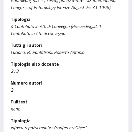
Pantaleoni, R.A.. - (1996), pp. 526-526. (XX International
Congress of Entomology Firenze August 25-31 1996).
Tipologia
4 Contributo in Atti di Convegno (Proceeding)::4.1
Contributo in Atti di convegno
Tutti gli autori
Luciano, P.; Pantaleoni, Roberto Antonio
Tipologia sito docente
273
Numero autori
2
Fulltext
none
Tipologia
info:eu-repo/semantics/conferenceObject