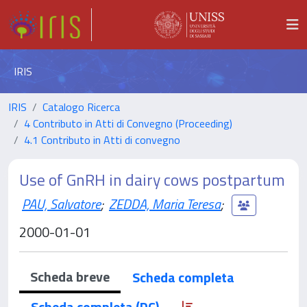
IRIS
IRIS
Catalogo Ricerca
4 Contributo in Atti di Convegno (Proceeding)
4.1 Contributo in Atti di convegno
Use of GnRH in dairy cows postpartum
PAU, Salvatore
;
ZEDDA, Maria Teresa
;
2000-01-01
Scheda breve
Scheda completa
Scheda completa (DC)