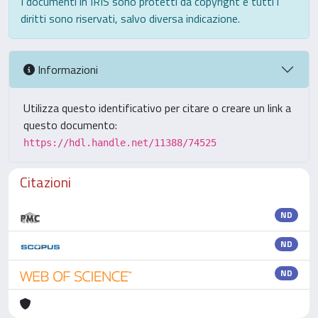
I documenti in IRIS sono protetti da copyright e tutti i
diritti sono riservati, salvo diversa indicazione.
Informazioni
Utilizza questo identificativo per citare o creare un link a
questo documento:
https://hdl.handle.net/11388/74525
Citazioni
ND
ND
ND