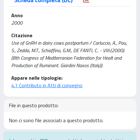
Anno
2000
Citazione
Use of GnRH in dairy cows postpartum / Carluccio, A., Pau,
S., Zedda, M.T., Schiaffino, G.M., DE FANTI, C.. - VIII:(2000).
(8th Congress of Mediterranian Federation for Healt and
Production of Ruminant. Giardini Naxos (Italy)).
Appare nelle tipologie:
4.1 Contributo in Atti di convegno
File in questo prodotto:
Non ci sono file associati a questo prodotto.