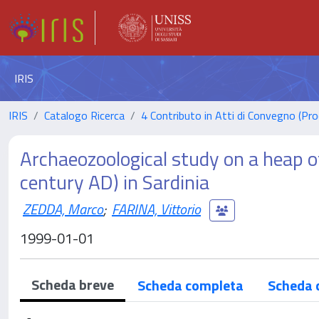
IRIS
IRIS
Catalogo Ricerca
4 Contributo in Atti di Convegno (Pro
Archaeozoological study on a heap of
century AD) in Sardinia
ZEDDA, Marco
;
FARINA, Vittorio
1999-01-01
Scheda breve
Scheda completa
Scheda 