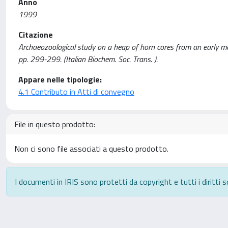
Anno
1999
Citazione
Archaeozoological study on a heap of horn cores from an early medi
pp. 299-299. (Italian Biochem. Soc. Trans. ).
Appare nelle tipologie:
4.1 Contributo in Atti di convegno
File in questo prodotto:
Non ci sono file associati a questo prodotto.
I documenti in IRIS sono protetti da copyright e tutti i diritti s