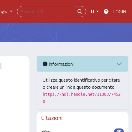
oglia
IT
LOGIN
I
Informazioni
Utilizza questo identificativo per citare
o creare un link a questo documento:
https://hdl.handle.net/11388/7452
0
Citazioni
ND