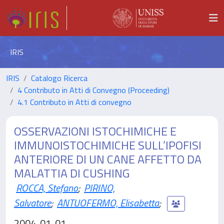
IRIS
IRIS
Catalogo Ricerca
4 Contributo in Atti di Convegno (Proceeding)
4.1 Contributo in Atti di convegno
OSSERVAZIONI ISTOCHIMICHE E
IMMUNOISTOCHIMICHE SULL’IPOFISI
ANTERIORE DI UN CANE AFFETTO DA
MALATTIA DI CUSHING
ROCCA, Stefano
;
PIRINO,
Salvatore
;
ANTUOFERMO, Elisabetta
;
2004-01-01