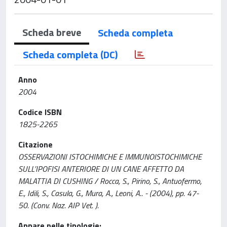
Scheda breve
Scheda completa
Scheda completa (DC)
Anno
2004
Codice ISBN
1825-2265
Citazione
OSSERVAZIONI ISTOCHIMICHE E IMMUNOISTOCHIMICHE
SULL’IPOFISI ANTERIORE DI UN CANE AFFETTO DA
MALATTIA DI CUSHING / Rocca, S., Pirino, S., Antuofermo,
E., Idili, S., Casula, G., Mura, A., Leoni, A.. - (2004), pp. 47-
50. (Conv. Naz. AIP Vet. ).
Appare nelle tipologie: