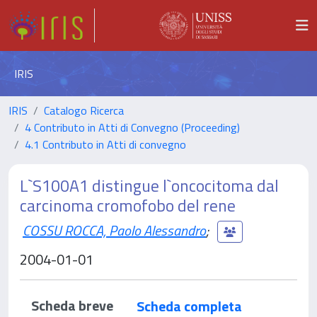
IRIS
IRIS
Catalogo Ricerca
4 Contributo in Atti di Convegno (Proceeding)
4.1 Contributo in Atti di convegno
L`S100A1 distingue l`oncocitoma dal
carcinoma cromofobo del rene
COSSU ROCCA, Paolo Alessandro
;
2004-01-01
Scheda breve
Scheda completa