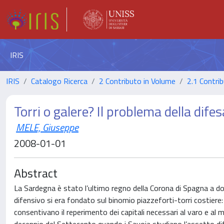
IRIS
IRIS
Catalogo Ricerca
2 Contributo in Volume
2.1 Contrib
Torri o galere? Il problema della dife
MELE, Giuseppe
2008-01-01
Abstract
La Sardegna è stato l’ultimo regno della Corona di Spagna a dot
difensivo si era fondato sul binomio piazzeforti-torri costiere
consentivano il reperimento dei capitali necessari al varo e al