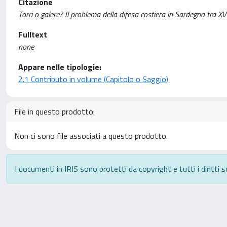
Citazione
Torri o galere? Il problema della difesa costiera in Sardegna tra XV
Fulltext
none
Appare nelle tipologie:
2.1 Contributo in volume (Capitolo o Saggio)
File in questo prodotto:
Non ci sono file associati a questo prodotto.
I documenti in IRIS sono protetti da copyright e tutti i diritti s