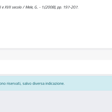
I e XVII secolo / Mele, G.. - 1:(2008), pp. 197-207.
ono riservati, salvo diversa indicazione.