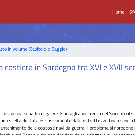
Home
Sf
uto in volume (Capitolo o Saggio)
sa costiera in Sardegna tra XVI e XVII se
arsi di una squadra di galere. Fino agli anni Trenta del Seicento il 
: una scelta dettata esclusivamente dalle ristrettezze finanziarie, 
 mantenimento delle costose navi da guerra. Il problema si ripropone 