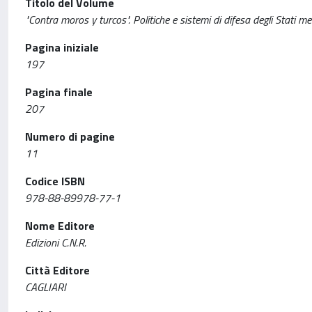
Titolo del Volume
"Contra moros y turcos". Politiche e sistemi di difesa degli Stati 
Pagina iniziale
197
Pagina finale
207
Numero di pagine
11
Codice ISBN
978-88-89978-77-1
Nome Editore
Edizioni C.N.R.
Città Editore
CAGLIARI