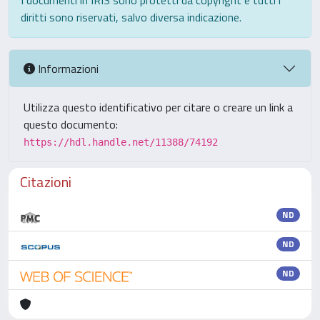
I documenti in IRIS sono protetti da copyright e tutti i
diritti sono riservati, salvo diversa indicazione.
Informazioni
Utilizza questo identificativo per citare o creare un link a
questo documento:
https://hdl.handle.net/11388/74192
Citazioni
ND
ND
ND