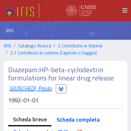
IRIS
IRIS
Catalogo Ricerca
2 Contributo in Volume
2.1 Contributo in volume (Capitolo o Saggio)
Diazepam:HP-beta-cyclodextrin
formulations for linear drug release
GIUNCHEDI, Paolo
;
1992-01-01
Scheda breve
Scheda completa