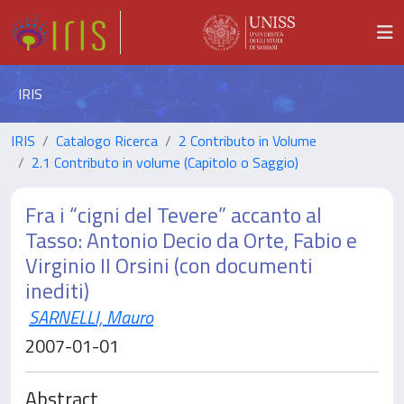
IRIS
IRIS
Catalogo Ricerca
2 Contributo in Volume
2.1 Contributo in volume (Capitolo o Saggio)
Fra i “cigni del Tevere” accanto al
Tasso: Antonio Decio da Orte, Fabio e
Virginio II Orsini (con documenti
inediti)
SARNELLI, Mauro
2007-01-01
Abstract