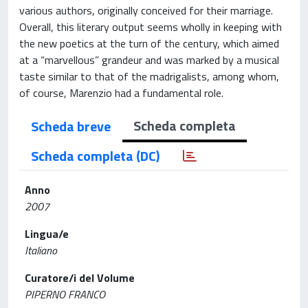
various authors, originally conceived for their marriage.
Overall, this literary output seems wholly in keeping with
the new poetics at the turn of the century, which aimed
at a “marvellous” grandeur and was marked by a musical
taste similar to that of the madrigalists, among whom,
of course, Marenzio had a fundamental role.
Scheda completa
Scheda breve
Scheda completa (DC)
Anno
2007
Lingua/e
Italiano
Curatore/i del Volume
PIPERNO FRANCO