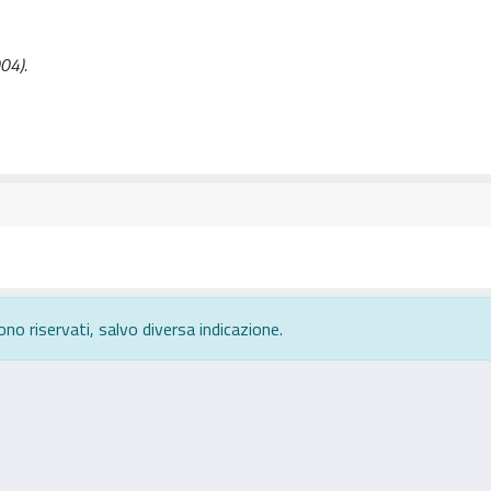
04).
ono riservati, salvo diversa indicazione.