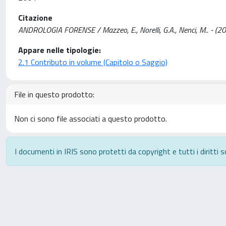
Citazione
ANDROLOGIA FORENSE / Mazzeo, E., Norelli, G.A., Nenci, M.. - (20
Appare nelle tipologie:
2.1 Contributo in volume (Capitolo o Saggio)
File in questo prodotto:
Non ci sono file associati a questo prodotto.
I documenti in IRIS sono protetti da copyright e tutti i diritti s