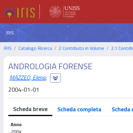
IRIS
IRIS
Catalogo Ricerca
2 Contributo in Volume
2.1 Contrib
ANDROLOGIA FORENSE
MAZZEO, Elena
;
2004-01-01
Scheda breve
Scheda completa
Scheda 
Anno
2004