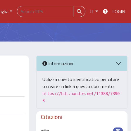
oglia
IT
LOGIN
Informazioni
Utilizza questo identificativo per citare
o creare un link a questo documento:
https://hdl.handle.net/11388/7390
3
Citazioni
ND