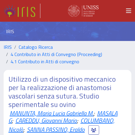
IRIS
IRIS
Catalogo Ricerca
4 Contributo in Atti di Convegno (Proceeding)
4.1 Contributo in Atti di convegno
Utilizzo di un dispositivo meccanico
per la realizzazione di anastomosi
vascolari senza sutura. Studio
sperimentale su ovino
MANUNTA, Maria Lucia Gabriella M.
;
MASALA
G
;
CAREDDU, Giovanni Mario
;
COLUMBANO,
Nicolò
;
SANNA PASSINO, Eraldo