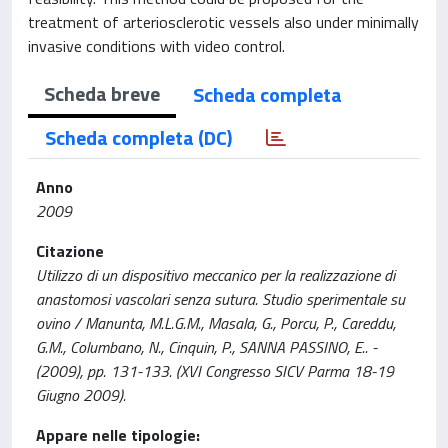
treatment of arteriosclerotic vessels also under minimally
invasive conditions with video control.
Scheda breve
Scheda completa
Scheda completa (DC)
Anno
2009
Citazione
Utilizzo di un dispositivo meccanico per la realizzazione di
anastomosi vascolari senza sutura. Studio sperimentale su
ovino / Manunta, M.L.G.M., Masala, G., Porcu, P., Careddu,
G.M., Columbano, N., Cinquin, P., SANNA PASSINO, E.. -
(2009), pp. 131-133. (XVI Congresso SICV Parma 18-19
Giugno 2009).
Appare nelle tipologie: