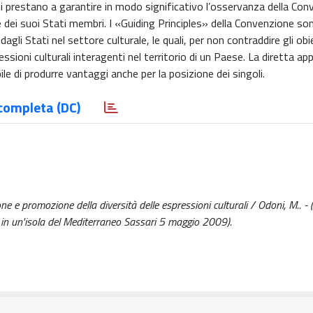
 prestano a garantire in modo significativo l’osservanza della Con
e dei suoi Stati membri. I «Guiding Principles» della Convenzione so
dagli Stati nel settore culturale, le quali, per non contraddire gli obi
sioni culturali interagenti nel territorio di un Paese. La diretta appli
bile di produrre vantaggi anche per la posizione dei singoli.
completa (DC)
e promozione della diversità delle espressioni culturali / Odoni, M.. - 
e in un'isola del Mediterraneo Sassari 5 maggio 2009).