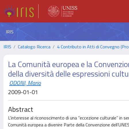
IRIS
IRIS
Catalogo Ricerca
4 Contributo in Atti di Convegno (Pro
La Comunità europea e la Convenzio
della diversità delle espressioni cultu
ODONI, Mario
2009-01-01
Abstract
L’interesse al riconoscimento di una “eccezione culturale” in s
Comunità europea a divenire Parte della Convenzione dell’UNESCO