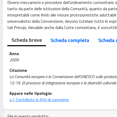
Diversi meccanismi e procedure dell’ordinamento comunitario si
tanto da parte delle istituzioni della Comunità, quanto da part
interpretabili come limiti alle misure protezionistiche adottabili 
universalistici della Convenzione, devono tutelare tutte le espres
tali Principi, rilevabile anche dalla Corte comunitaria, è suscetti
Scheda breve
Scheda completa
Scheda 
Anno
2009
Citazione
La Comunità europea e la Convenzione dell’UNESCO sulla protezione 
12-19. (Il processo di integrazione europea e la diversità cultural
Appare nelle tipologie:
4.1 Contributo in Atti di convegno
File in questo prodotto: