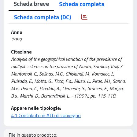
Scheda breve
Scheda completa
Scheda completa (DC)
Anno
1997
Citazione
Analysis of the geographical variation of the prevalence of
multiple sclerosis in the province of Nuoro, Sardinia, Italy /
Montomoli, C., Solinas, M.G., Ghislandi, M., Komakec, J.,
Puledda, E., Motta, G., Ticca, F.a., Musu, L., Piras, M.l., Sanna,
M.e., Pinna, C., Pireddu, A., Clemente, S., Granieri, E., Murgia,
B.s., Marchi, D., Bernardinelli, L.. - (1997), pp. 115-118.
Appare nelle tipologie:
4.1 Contributo in Atti di convegno
File in questo prodotto: