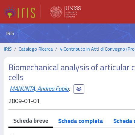
IRIS
IRIS
Catalogo Ricerca
4 Contributo in Atti di Convegno (Pro
Biomechanical analysis of articular
cells
MANUNTA, Andrea Fabio
;
2009-01-01
Scheda breve
Scheda completa
Scheda 