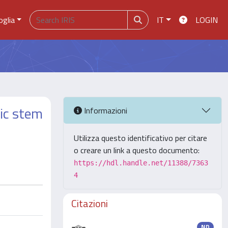
oglia
IT
LOGIN
nic stem
Informazioni
Utilizza questo identificativo per citare
o creare un link a questo documento:
https://hdl.handle.net/11388/7363
4
Citazioni
ND