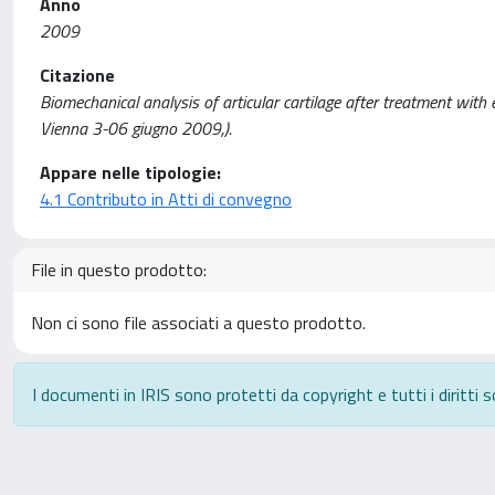
Anno
2009
Citazione
Biomechanical analysis of articular cartilage after treatment with e
Vienna 3-06 giugno 2009,).
Appare nelle tipologie:
4.1 Contributo in Atti di convegno
File in questo prodotto:
Non ci sono file associati a questo prodotto.
I documenti in IRIS sono protetti da copyright e tutti i diritti s