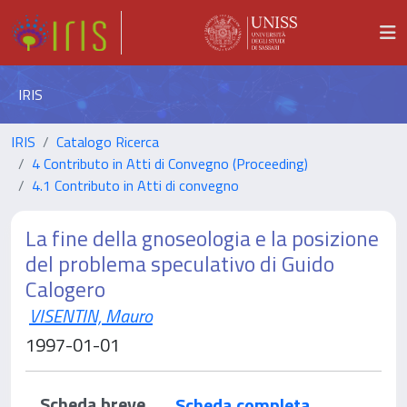
IRIS
IRIS
Catalogo Ricerca
4 Contributo in Atti di Convegno (Proceeding)
4.1 Contributo in Atti di convegno
La fine della gnoseologia e la posizione
del problema speculativo di Guido
Calogero
VISENTIN, Mauro
1997-01-01
Scheda breve
Scheda completa