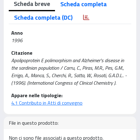
Scheda breve
Scheda completa
Scheda completa (DC)
Anno
1996
Citazione
Apolipoprotein E polimorphism and Alzheimer's disease in
the sardinian population / Carru, C., Piras, M.R., Pes, G.M.,
Errigo, A., Manca, S., Cherchi, R., Satta, W., Rosati, G.A.D.L.. -
(1996). (International Congress of Clinical Chemistry ).
Appare nelle tipologie:
4.1 Contributo in Atti di convegno
File in questo prodotto:
Non ci sono file associati a questo prodotto.