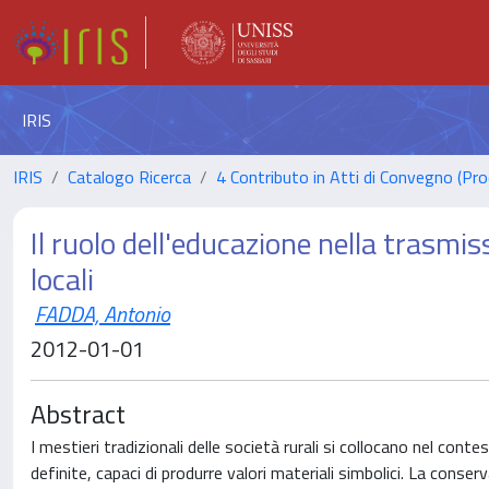
IRIS
IRIS
Catalogo Ricerca
4 Contributo in Atti di Convegno (Pro
Il ruolo dell'educazione nella trasmiss
locali
FADDA, Antonio
2012-01-01
Abstract
I mestieri tradizionali delle società rurali si collocano nel cont
definite, capaci di produrre valori materiali simbolici. La conse