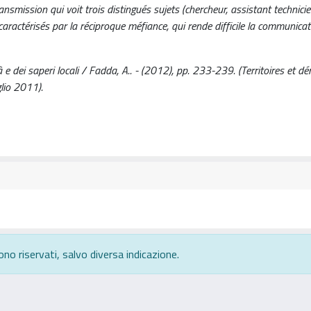
nsmission qui voit trois distingués sujets (chercheur, assistant technici
 caractérisés par la réciproque méfiance, qui rende difficile la communicat
tà e dei saperi locali / Fadda, A.. - (2012), pp. 233-239. (Territoires et d
glio 2011).
ono riservati, salvo diversa indicazione.