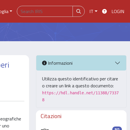
oglia
IT
LOGIN
eri
Informazioni
Utilizza questo identificativo per citare
o creare un link a questo documento:
https://hdl.handle.net/11388/7337
8
Citazioni
 geografiche
er uno
ND