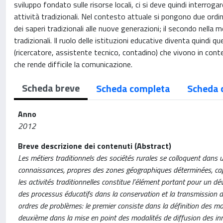
sviluppo fondato sulle risorse locali, ci si deve quindi interrog
attività tradizionali. Nel contesto attuale si pongono due ordini
dei saperi tradizionali alle nuove generazioni; il secondo nella 
tradizionali. Il ruolo delle istituzioni educative diventa quindi 
(ricercatore, assistente tecnico, contadino) che vivono in conte
che rende difficile la comunicazione.
Scheda breve
Scheda completa
Scheda 
Anno
2012
Breve descrizione dei contenuti (Abstract)
Les métiers traditionnels des sociétés rurales se colloquent dans u
connaissances, propres des zones géographiques déterminées, capa
les activités traditionnelles constitue l’élément portant pour un dé
des processus éducatifs dans la conservation et la transmission de
ordres de problèmes: le premier consiste dans la définition des mo
deuxième dans la mise en point des modalités de diffusion des inno