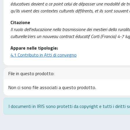
éducatives devient a ce point celui de dépasser une modalité de tra
qu'ils vivent des contextes culturels différents, et ils sont souvent
Citazione
Il ruolo dell'educazione nella trasmissione dei mestieri della rurali
culturelle:Vers un nouveau contract éducatif Corti (Francia) 4-7 lu
Appare nelle tipologie:
4.1 Contributo in Atti di convegno
File in questo prodotto:
Non ci sono file associati a questo prodotto.
I documenti in IRIS sono protetti da copyright e tutti i diritti s