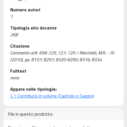
Numero autori
1
Tipologia sito docente
268
Citazione
Commento artt. 696-725; 727; 729 / Marchetti, M.R.. - III:
(2010), pp. 8157; 8297; 8320-8290; 8316; 8334.
Fulltext
none
Appare nelle tipologie:
2.1 Contributo in volume (Capitolo o Saggio)
File in questo prodotto: