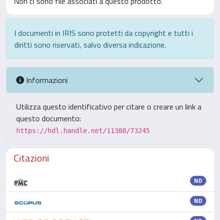
Non ci sono file associati a questo prodotto.
I documenti in IRIS sono protetti da copyright e tutti i
diritti sono riservati, salvo diversa indicazione.
Informazioni
Utilizza questo identificativo per citare o creare un link a
questo documento:
https://hdl.handle.net/11388/73245
Citazioni
ND
ND