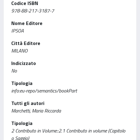
Codice ISBN
978-88-217-3187-7
Nome Editore
IPSOA
Città Editore
MILANO
Indicizzato
No
Tipologia
info:eu-repo/semantics/bookPart
Tutti gli autori
Marchetti, Maria Riccarda
Tipologia
2 Contributo in Volume::2.1 Contributo in volume (Capitolo
o Saggio)