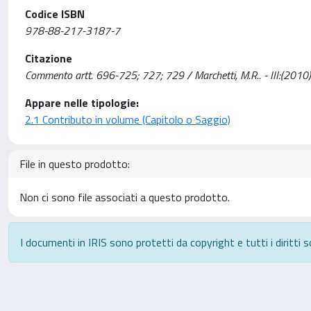
Codice ISBN
978-88-217-3187-7
Citazione
Commento artt. 696-725; 727; 729 / Marchetti, M.R.. - III:(20
Appare nelle tipologie:
2.1 Contributo in volume (Capitolo o Saggio)
File in questo prodotto:
Non ci sono file associati a questo prodotto.
I documenti in IRIS sono protetti da copyright e tutti i diritti s