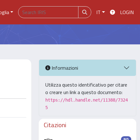
oglia
IT
LOGIN
Informazioni
Utilizza questo identificativo per citare
o creare un link a questo documento:
https://hdl.handle.net/11388/7324
5
Citazioni
ND