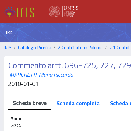
IRIS
IRIS
Catalogo Ricerca
2 Contributo in Volume
2.1 Contrib
Commento artt. 696-725; 727; 72
MARCHETTI, Maria Riccarda
2010-01-01
Scheda breve
Scheda completa
Scheda 
Anno
2010